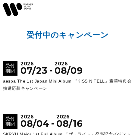
受付中のキャンペーン
2026
2026
受付
-
07/23
08/09
期間
aespa The 1st Japan Mini Album 『KISS N TELL』豪華特典会
抽選応募キャンペーン
2026
2026
受付
-
08/04
08/16
期間
SKRYU Major 1st Full Album 「ザ・ライト」発売記念イベント