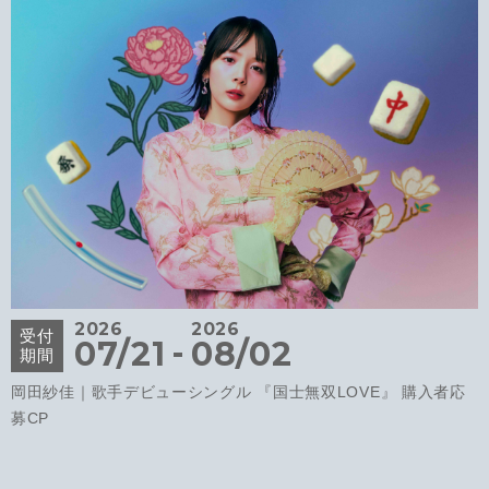
2026
2026
受付
-
07/21
08/02
期間
岡田紗佳｜歌手デビューシングル 『国士無双LOVE』 購入者応
募CP