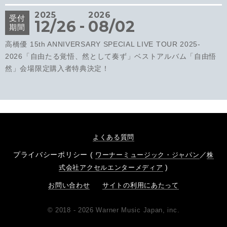
2025
2026
受付
-
12/26
08/02
期間
高橋優 15th ANNIVERSARY SPECIAL LIVE TOUR 2025-
2026「自由たる覚悟、然として奏ず」ベストアルバム「自由悟
然」会場限定購入者特典決定！
よくある質問
プライバシーポリシー (
／
ワーナーミュージック・ジャパン
株
)
式会社アクセルエンターメディア
お問い合わせ
サイトの利用にあたって
© 2018 - 2026 Warner Music Japan, inc.