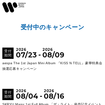
受付中のキャンペーン
2026
2026
受付
-
07/23
08/09
期間
aespa The 1st Japan Mini Album 『KISS N TELL』豪華特典会
抽選応募キャンペーン
2026
2026
受付
-
08/04
08/16
期間
SKRYU Major 1st Full Album 「ザ・ライト」発売記念イベント