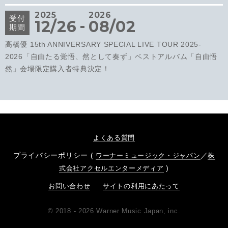
2025
2026
受付
-
12/26
08/02
期間
高橋優 15th ANNIVERSARY SPECIAL LIVE TOUR 2025-
2026「自由たる覚悟、然として奏ず」ベストアルバム「自由悟
然」会場限定購入者特典決定！
よくある質問
プライバシーポリシー (
／
ワーナーミュージック・ジャパン
株
)
式会社アクセルエンターメディア
お問い合わせ
サイトの利用にあたって
© 2018 - 2026 Warner Music Japan, inc.