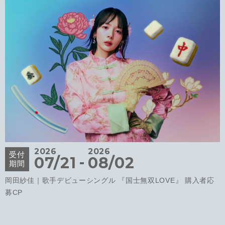
2026
2026
受付
-
07/21
08/02
期間
岡田紗佳｜歌手デビューシングル 『国士無双LOVE』 購入者応
募CP