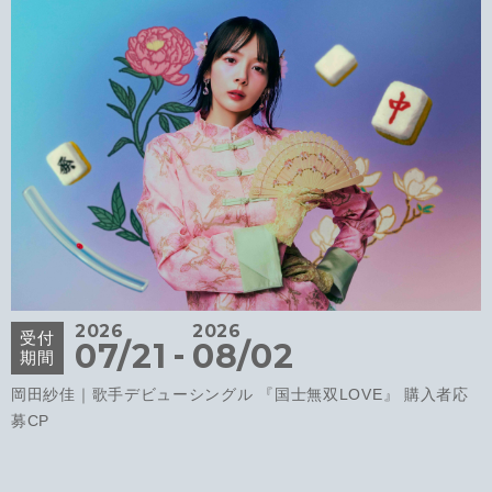
2026
2026
受付
-
07/21
08/02
期間
岡田紗佳｜歌手デビューシングル 『国士無双LOVE』 購入者応
募CP