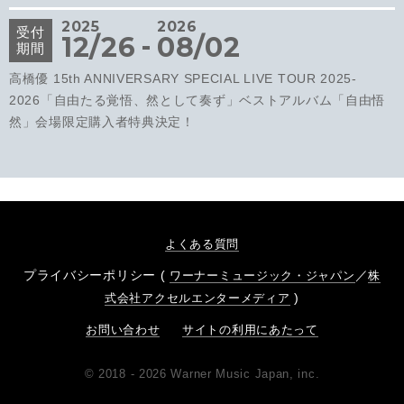
2025
2026
受付
-
12/26
08/02
期間
高橋優 15th ANNIVERSARY SPECIAL LIVE TOUR 2025-
2026「自由たる覚悟、然として奏ず」ベストアルバム「自由悟
然」会場限定購入者特典決定！
よくある質問
プライバシーポリシー (
／
ワーナーミュージック・ジャパン
株
)
式会社アクセルエンターメディア
お問い合わせ
サイトの利用にあたって
© 2018 - 2026 Warner Music Japan, inc.