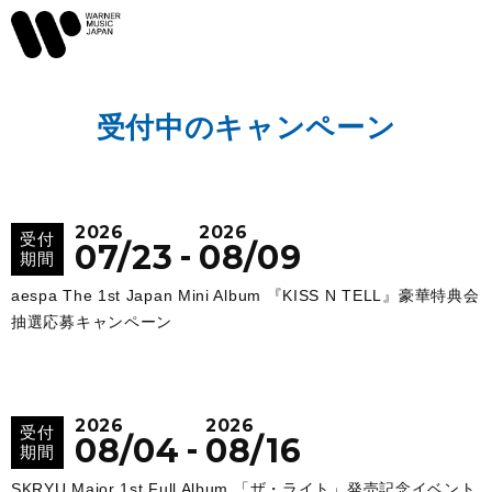
受付中のキャンペーン
2026
2026
受付
-
07/23
08/09
期間
aespa The 1st Japan Mini Album 『KISS N TELL』豪華特典会
抽選応募キャンペーン
2026
2026
受付
-
08/04
08/16
期間
SKRYU Major 1st Full Album 「ザ・ライト」発売記念イベント